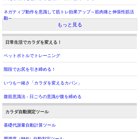
ネガティブ動作を意識して筋トレ効果アップ～筋肉痛と伸張性筋活
動～
もっと見る
日常生活でカラダを変える！
ペットボトルでトレーニング
階段でお尻を引き締める！
いつも一緒さ「カラダを変えるカバン」
腹筋意識法 - 日ごろの意識が腹を締める
カラダ自動測定ツール
基礎代謝量自動計算ツール
肥満度（BMI）自動判定ツール