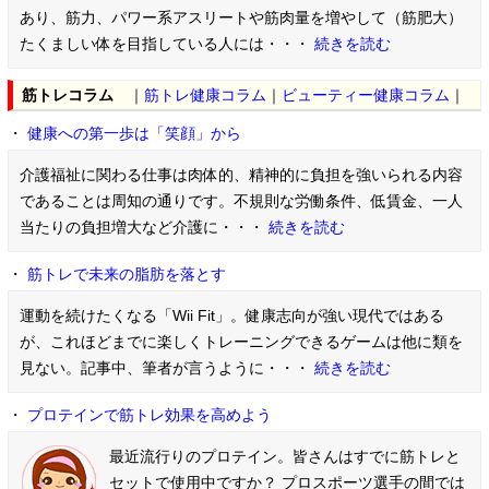
あり、筋力、パワー系アスリートや筋肉量を増やして（筋肥大）
たくましい体を目指している人には・・・
続きを読む
筋トレコラム
｜
筋トレ健康コラム
｜
ビューティー健康コラム
｜
・
健康への第一歩は「笑顔」から
介護福祉に関わる仕事は肉体的、精神的に負担を強いられる内容
であることは周知の通りです。不規則な労働条件、低賃金、一人
当たりの負担増大など介護に・・・
続きを読む
・
筋トレで未来の脂肪を落とす
運動を続けたくなる「Wii Fit」。健康志向が強い現代ではある
が、これほどまでに楽しくトレーニングできるゲームは他に類を
見ない。記事中、筆者が言うように・・・
続きを読む
・
プロテインで筋トレ効果を高めよう
最近流行りのプロテイン。皆さんはすでに筋トレと
セットで使用中ですか？ プロスポーツ選手の間では