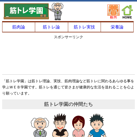
筋肉論
筋トレ論
筋トレ実技
栄養論
スポンサーリンク
「筋トレ学園」は筋トレ理論、実技、筋肉理論など筋トレに関わるあらゆる事を
学ぶＷＥＢ学園です。筋トレを通じて皆さまが健康的な生活を送れることを心よ
り願っています。
筋トレ学園の仲間たち