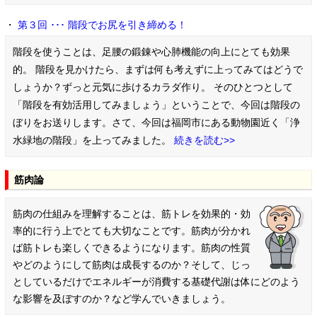
・
第３回 ･･･ 階段でお尻を引き締める！
階段を使うことは、足腰の鍛錬や心肺機能の向上にとても効果
的。 階段を見かけたら、まずは何も考えずに上ってみてはどうで
しょうか？ずっと元気に歩けるカラダ作り。 そのひとつとして
「階段を有効活用してみましょう」ということで、今回は階段の
ぼりをお送りします。さて、今回は福岡市にある動物園近く「浄
水緑地の階段」を上ってみました。
続きを読む>>
筋肉論
筋肉の仕組みを理解することは、筋トレを効果的・効
率的に行う上でとても大切なことです。筋肉が分かれ
ば筋トレも楽しくできるようになります。筋肉の性質
やどのようにして筋肉は成長するのか？そして、じっ
としているだけでエネルギーが消費する基礎代謝は体にどのよう
な影響を及ぼすのか？など学んでいきましょう。