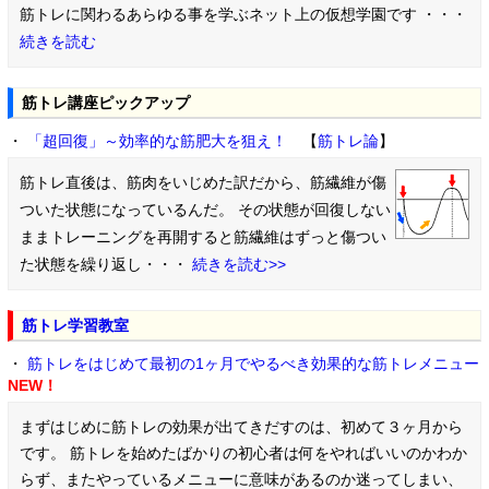
筋トレに関わるあらゆる事を学ぶネット上の仮想学園です ・・・
続きを読む
筋トレ講座ピックアップ
・
「超回復」～効率的な筋肥大を狙え！
【
筋トレ論
】
筋トレ直後は、筋肉をいじめた訳だから、筋繊維が傷
ついた状態になっているんだ。 その状態が回復しない
ままトレーニングを再開すると筋繊維はずっと傷つい
た状態を繰り返し・・・
続きを読む>>
筋トレ学習教室
・
筋トレをはじめて最初の1ヶ月でやるべき効果的な筋トレメニュー
NEW！
まずはじめに筋トレの効果が出てきだすのは、初めて３ヶ月から
です。 筋トレを始めたばかりの初心者は何をやればいいのかわか
らず、またやっているメニューに意味があるのか迷ってしまい、