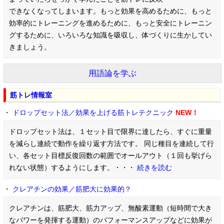
できなくなってしまいます。もっと効果を高めるために、もっと
効率的にトレーニングを進めるために、もっと安全にトレーニン
グするために、いろいろな知識を吸収し、体づくりに生かしてい
きましょう。
用語論を学ぶ
筋トレ情報室
・
ドロップセット法／効果を上げる筋トレテクニック
NEW！
ドロップセット法は、１セット目で限界に達したら、すぐに重量
を減らし連続で動作を繰り返す方法です。 同じ種目を連続して行
い、各セット目標反復回数の範囲でオールアウト（１回も挙げら
れない状態）するようにします。・・・
続きを読む
・
クレアチンの効果／筋肥大に効果的？
クレアチンは、筋肥大、筋力アップ、無酸素運動（短時間で大き
なパワーを発揮する運動）のパフォーマンスアップなどに効果が