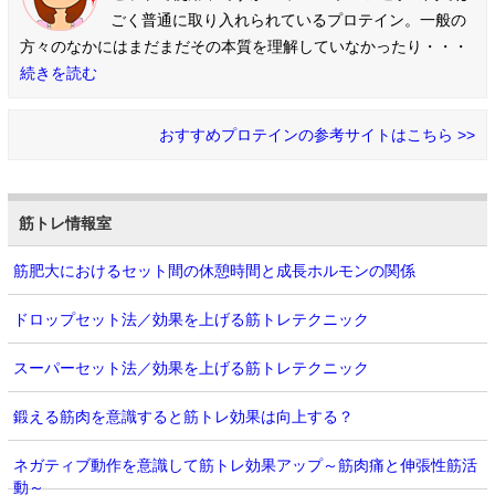
ごく普通に取り入れられているプロテイン。一般の
方々のなかにはまだまだその本質を理解していなかったり・・・
続きを読む
おすすめプロテインの参考サイトはこちら >>
筋トレ情報室
筋肥大におけるセット間の休憩時間と成長ホルモンの関係
ドロップセット法／効果を上げる筋トレテクニック
スーパーセット法／効果を上げる筋トレテクニック
鍛える筋肉を意識すると筋トレ効果は向上する？
ネガティブ動作を意識して筋トレ効果アップ～筋肉痛と伸張性筋活
動～