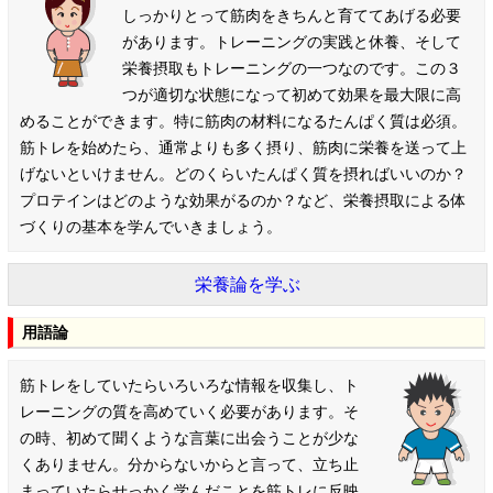
しっかりとって筋肉をきちんと育ててあげる必要
があります。トレーニングの実践と休養、そして
栄養摂取もトレーニングの一つなのです。この３
つが適切な状態になって初めて効果を最大限に高
めることができます。特に筋肉の材料になるたんぱく質は必須。
筋トレを始めたら、通常よりも多く摂り、筋肉に栄養を送って上
げないといけません。どのくらいたんぱく質を摂ればいいのか？
プロテインはどのような効果がるのか？など、栄養摂取による体
づくりの基本を学んでいきましょう。
栄養論を学ぶ
用語論
筋トレをしていたらいろいろな情報を収集し、ト
レーニングの質を高めていく必要があります。そ
の時、初めて聞くような言葉に出会うことが少な
くありません。分からないからと言って、立ち止
まっていたらせっかく学んだことを筋トレに反映