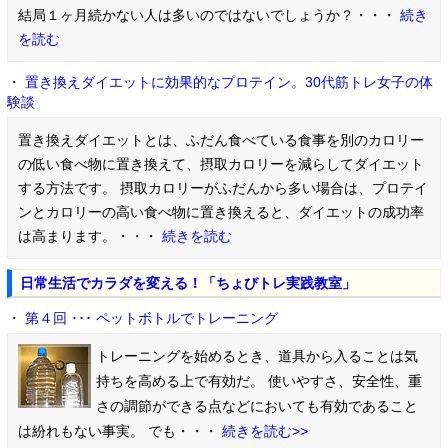
結局１ヶ月続かない人は多いのではないでしょうか？・・・
続き
を読む
・
置き換えダイエットに効果的なプロテイン。30代筋トレ女子の体
験談
置き換えダイエットとは、ふだん食べている食事を別のカロリー
の低い食べ物に置き換えて、摂取カロリーを減らしてダイエット
する方法です。 摂取カロリーがふだんから多い場合は、プロテイ
ンとカロリーの高い食べ物に置き換えると、ダイエットの成功率
は高まります。・・・
続きを読む
日常生活でカラダを変える！「ちょびトレ実践教室」
・
第４回 ･･･ ペットボトルでトレーニング
トレーニングを始めるとき、道具から入ることは気
持ちを高める上で有効だ。 使いやすさ、安全性、重
さの調節ができる点などにおいても有効であること
は紛れもない事実。 でも・・・
続きを読む>>