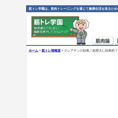
筋トレ学園は、筋肉トレーニングを通じて健康生活を送るため
ホーム
>
筋トレ情報室
> クレアチンの効果／筋肥大に効果的？