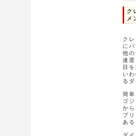
ク
メ
クレ
にパ
他の
速度
目を
いわ
るダ
簡単
ゴジ
から
プリ
ある
ダイ