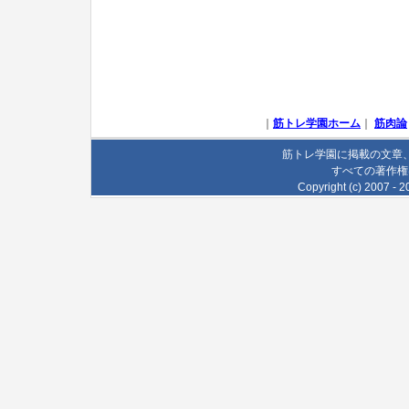
｜
筋トレ学園ホーム
｜
筋肉論
筋トレ学園に掲載の文章
すべての著作権
Copyright (c) 2007 - 