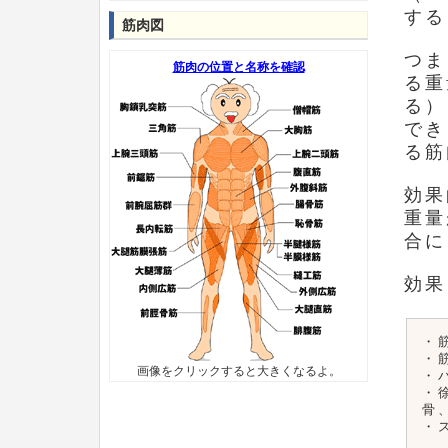
する
筋肉図
つま
筋肉の位置と名称を確認
る重
る）
でき
る筋
効果
重量
合に
効果
・
・
画像をクリックすると大きくなるよ。
・
・
骨
・