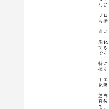
な筋
プロ
も摂
違い
消化
でき
であ
特に
揮す
ホエ
化吸
筋肉
直後
る。