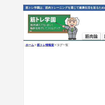
筋トレ学園は、筋肉トレーニングを通じて健康生活を送るため
ホーム
>
筋トレ情報室
> タグ一覧