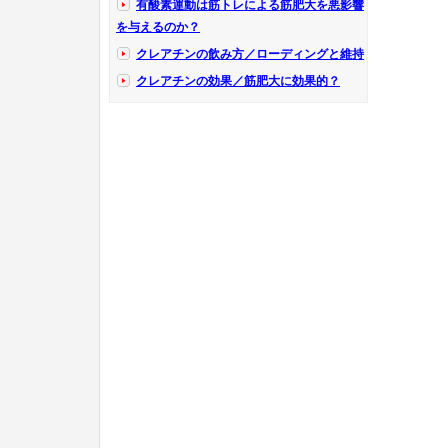
有酸素運動は筋トレによる筋肥大を悪影響
を与えるのか？
クレアチンの飲み方／ローディングと維持
クレアチンの効果／筋肥大に効果的？