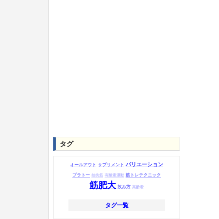
タグ
バリエーション
オールアウト
サプリメント
プラトー
筋トレテクニック
拮抗筋
有酸素運動
筋肥大
飲み方
高齢者
タグ一覧