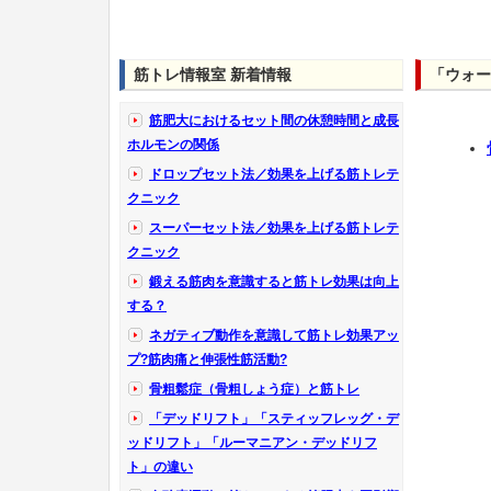
筋トレ情報室 新着情報
「ウォー
筋肥大におけるセット間の休憩時間と成長
ホルモンの関係
ドロップセット法／効果を上げる筋トレテ
クニック
スーパーセット法／効果を上げる筋トレテ
クニック
鍛える筋肉を意識すると筋トレ効果は向上
する？
ネガティブ動作を意識して筋トレ効果アッ
プ?筋肉痛と伸張性筋活動?
骨粗鬆症（骨粗しょう症）と筋トレ
「デッドリフト」「スティッフレッグ・デ
ッドリフト」「ルーマニアン・デッドリフ
ト」の違い