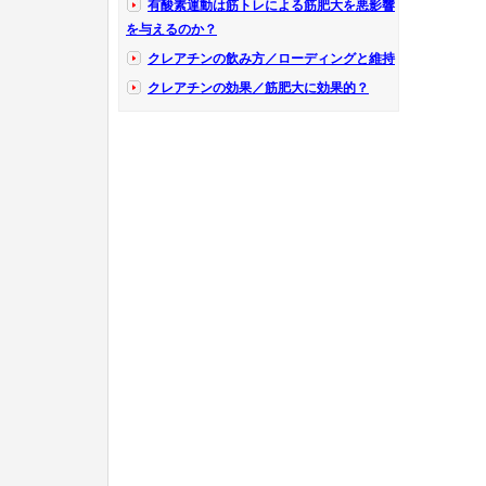
有酸素運動は筋トレによる筋肥大を悪影響
を与えるのか？
クレアチンの飲み方／ローディングと維持
クレアチンの効果／筋肥大に効果的？