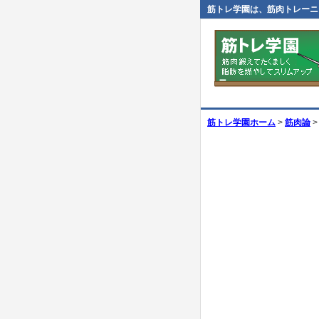
筋トレ学園は、筋肉トレーニ
筋トレ学園ホーム
>
筋肉論
>