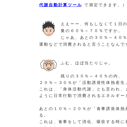
代謝自動計算ツール
で測定できます。
ええーー、何もしなくて１日
量の６０％～７０％ですか。
じゃあ、あとの３０％～４０
運動などで消費されると言うことなんで
ふむ、ほぼ当たりじゃ。
残りの３０％～４０％の内、
２０％～３０％が「活動誘発性体熱産生
これは、「身体活動代謝」とも言われ、
ように日常行動で消費されるエネルギー
あとの１０％～２０％が「食事誘発体熱
る。
これは、食事をして消化、吸収する時に