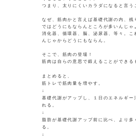
つまり、太りにくいカラダになると言う
なぜ、筋肉かと言えば基礎代謝の内、残
ではどうにもならんところが多いんじゃ
消化器、循環器、脳、泌尿器、等々。こ
んじゃからどうにもならん。
そこで、筋肉の登場！
筋肉は自らの意思で鍛えることができる
まとめると、
筋トレで筋肉量を増やす。
↓
基礎代謝がアップし、１日のエネルギー
れる。
↓
脂肪が基礎代謝アップ前に比べ、より多
る。
↓