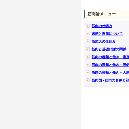
筋肉論メニュー
筋肉の仕組み
速筋と遅筋について
筋肥大の仕組み
筋肉と基礎代謝の関係
筋肉の種類と働き－腹
筋肉の種類と働き－腹
筋肉の種類と働き－大
筋肉図 - 筋肉の名称と