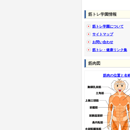
筋トレ学園情報
筋トレ学園について
サイトマップ
お問い合わせ
筋トレ・健康リンク集
筋肉図
筋肉の位置と名