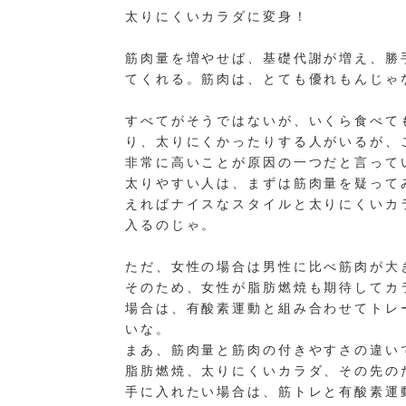
太りにくいカラダに変身！
筋肉量を増やせば、基礎代謝が増え、勝
てくれる。筋肉は、とても優れもんじゃ
すべてがそうではないが、いくら食べて
り、太りにくかったりする人がいるが、
非常に高いことが原因の一つだと言って
太りやすい人は、まずは筋肉量を疑って
えればナイスなスタイルと太りにくいカ
入るのじゃ。
ただ、女性の場合は男性に比べ筋肉が大
そのため、女性が脂肪燃焼も期待してカ
場合は、有酸素運動と組み合わせてトレ
いな。
まあ、筋肉量と筋肉の付きやすさの違い
脂肪燃焼、太りにくいカラダ、その先の
手に入れたい場合は、筋トレと有酸素運