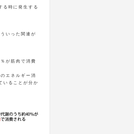
する時に発生する
どういった関連が
０％が筋肉で消費
日のエネルギー消
ていることが分か