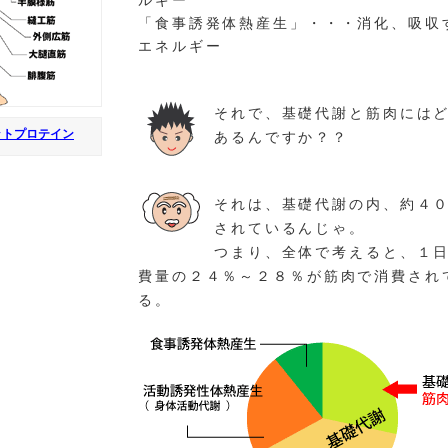
ルギー
「食事誘発体熱産生」・・・消化、吸収
エネルギー
それで、基礎代謝と筋肉には
ットプロテイン
あるんですか？？
それは、基礎代謝の内、約４
されているんじゃ。
つまり、全体で考えると、１
費量の２４％～２８％が筋肉で消費され
る。