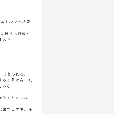
）
のエネルギー消費
％は日常の行動や
すね？
」と言われる。
まさる君が言った
じゃな。
産生」と言われ
発生するエネルギ