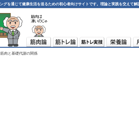
ングを通じて健康生活を送るための初心者向けサイトです。理論と実践を交えて解
 筋肉と基礎代謝の関係