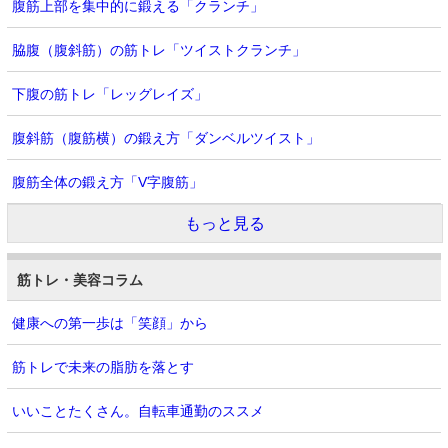
腹筋上部を集中的に鍛える「クランチ」
脇腹（腹斜筋）の筋トレ「ツイストクランチ」
下腹の筋トレ「レッグレイズ」
腹斜筋（腹筋横）の鍛え方「ダンベルツイスト」
腹筋全体の鍛え方「V字腹筋」
もっと見る
筋トレ・美容コラム
健康への第一歩は「笑顔」から
筋トレで未来の脂肪を落とす
いいことたくさん。自転車通勤のススメ