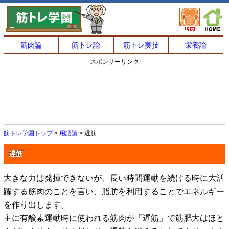
筋肉論
筋トレ論
筋トレ実技
栄養論
スポンサーリンク
筋トレ学園トップ
>
用語論
> 遅筋
遅筋
大きな力は発揮できないが、長い時間運動を続ける時に大活
躍する筋肉のことを言い、脂肪を利用することでエネルギー
を作り出します。
主に有酸素運動時に使われる筋肉が「遅筋」で筋肥大はほと