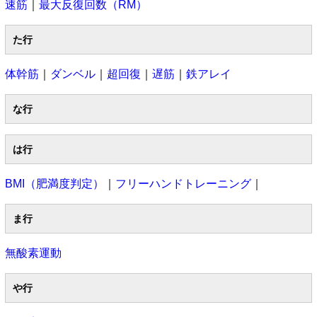
速筋
｜
最大反復回数（RM）
た行
体幹筋
｜
ダンベル
｜
超回復
｜
遅筋
｜
鉄アレイ
な行
は行
BMI（肥満度判定）
｜
フリーハンドトレーニング
｜
ま行
無酸素運動
や行