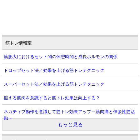
筋トレ情報室
筋肥大におけるセット間の休憩時間と成長ホルモンの関係
ドロップセット法／効果を上げる筋トレテクニック
スーパーセット法／効果を上げる筋トレテクニック
鍛える筋肉を意識すると筋トレ効果は向上する？
ネガティブ動作を意識して筋トレ効果アップ～筋肉痛と伸張性筋活
動～
もっと見る