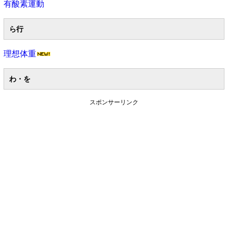
有酸素運動
ら行
理想体重
わ・を
スポンサーリンク