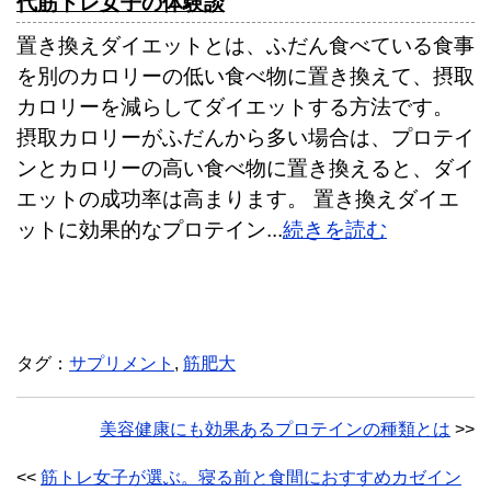
代筋トレ女子の体験談
置き換えダイエットとは、ふだん食べている食事
を別のカロリーの低い食べ物に置き換えて、摂取
カロリーを減らしてダイエットする方法です。
摂取カロリーがふだんから多い場合は、プロテイ
ンとカロリーの高い食べ物に置き換えると、ダイ
エットの成功率は高まります。 置き換えダイエ
ットに効果的なプロテイン...
続きを読む
タグ：
サプリメント
,
筋肥大
美容健康にも効果あるプロテインの種類とは
>>
<<
筋トレ女子が選ぶ。寝る前と食間におすすめカゼイン