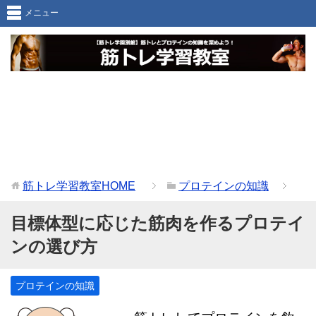
メニュー
筋トレ学習教室
HOME
プロテインの知識
目標体型に応じた筋肉を作るプロテイ
ンの選び方
プロテインの知識