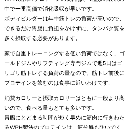
中で一番高価で消化吸収が早いです。
ボディビルダーは年中筋トレの負荷が高いので、
できるだけ胃腸に負担をかけずに、タンパク質を
多く摂取する必要があります。
家で自重トレーニングする低い負荷ではなく、ゴ
ールドジムやリフティング専門ジムで週5日はゴ
リゴリ筋トレする負荷の量なので、筋トレ前後に
プロテインを飲むのは食事に近いわけです。
消費カロリーと摂取カロリーはともに一般より高
いので、食べる量もとても多いです。
胃腸にとどまる時間が短く早めに筋肉に行きわた
るWPH製法のプロテインは、筋分解も防いでく