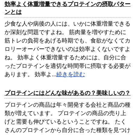
効率よく体重増量できるプロテインの摂取パター
ンとは
少食な人や病後の人には、いかに体重増量できる
か深刻な問題ですよね。 筋肉量を増やすために
筋トレの負荷をあげる時期でも、食欲がなくてカ
ロリーオーバーできないのは効率よくないですよ
ね。 効率よく体重増量するためには、自分に合
ったプロテインを適切な時間帯に摂取する必要が
あります。 効率よ...
続きを読む
プロテインにはどんな味があるの？美味しいの？
プロテインの商品は年々開発する会社と商品の種
類が増えています。 プロテインの商品の売り上
げと需要も伸びているということですね。 たく
さんのプロテインから自分に合った種類を見つけ