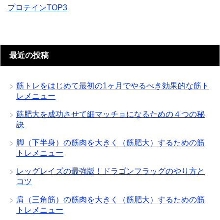
プロテインTOP3
最近の投稿
筋トレをはじめて最初の1ヶ月でやるべき効果的な筋ト
レメニュー
筋肥大を成功させて細マッチョになるための４つの秘
訣
脚（下半身）の筋肉を大きく（筋肥大）するための筋
トレメニュー
レッグレイズの最強版！ドラゴンフラッグのやり方と
コツ
肩（三角筋）の筋肉を大きく（筋肥大）するための筋
トレメニュー