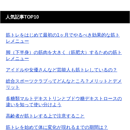
人気記事TOP10
筋トレをはじめて最初の1ヶ月でやるべき効果的な筋ト
レメニュー
脚（下半身）の筋肉を大きく（筋肥大）するための筋ト
レメニュー
アイドルや女優さんなど芸能人も筋トレしているの？
総合スポーツクラブってどんなところ？メリットとデメ
リット
多糖類マルトデキストリンとブドウ糖デキストロースの
違いを知って使い分けよう
高齢者が筋トレする上で注意すること
筋トレを始めて体に変化が現れるまでの期間は？