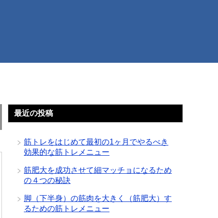
最近の投稿
筋トレをはじめて最初の1ヶ月でやるべき
効果的な筋トレメニュー
筋肥大を成功させて細マッチョになるため
の４つの秘訣
脚（下半身）の筋肉を大きく（筋肥大）す
るための筋トレメニュー