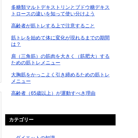
多糖類マルトデキストリンとブドウ糖デキス
トロースの違いを知って使い分けよう
高齢者が筋トレする上で注意すること
筋トレを始めて体に変化が現れるまでの期間
は？
肩（三角筋）の筋肉を大きく（筋肥大）する
ための筋トレメニュー
大胸筋をかっこよく引き締めるための筋トレ
メニュー
高齢者（65歳以上）が運動すべき理由
カテゴリー
ダイエットの知識