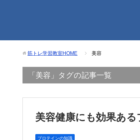
筋トレ学習教室
HOME
美容
「美容」タグの記事一覧
美容健康にも効果ある
プロテインの知識