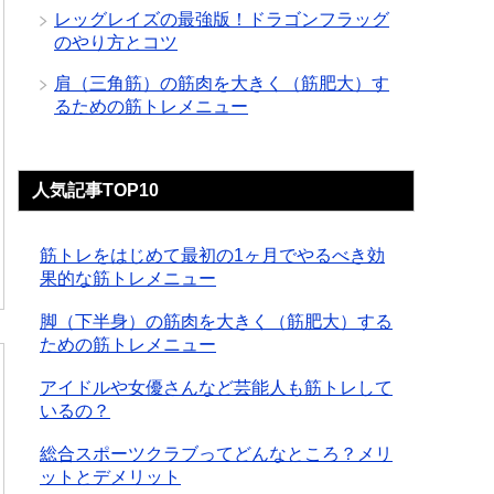
レッグレイズの最強版！ドラゴンフラッグ
のやり方とコツ
肩（三角筋）の筋肉を大きく（筋肥大）す
るための筋トレメニュー
人気記事TOP10
筋トレをはじめて最初の1ヶ月でやるべき効
果的な筋トレメニュー
脚（下半身）の筋肉を大きく（筋肥大）する
ための筋トレメニュー
アイドルや女優さんなど芸能人も筋トレして
いるの？
総合スポーツクラブってどんなところ？メリ
ットとデメリット