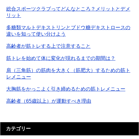
総合スポーツクラブってどんなところ？メリットとデメ
リット
多糖類マルトデキストリンとブドウ糖デキストロースの
違いを知って使い分けよう
高齢者が筋トレする上で注意すること
筋トレを始めて体に変化が現れるまでの期間は？
肩（三角筋）の筋肉を大きく（筋肥大）するための筋ト
レメニュー
大胸筋をかっこよく引き締めるための筋トレメニュー
高齢者（65歳以上）が運動すべき理由
カテゴリー