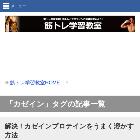
メニュー
筋トレ学習教室
HOME
「カゼイン」タグの記事一覧
解決！カゼインプロテインをうまく溶かす
方法