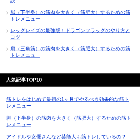
訣
脚（下半身）の筋肉を大きく（筋肥大）するための筋
トレメニュー
レッグレイズの最強版！ドラゴンフラッグのやり方と
コツ
肩（三角筋）の筋肉を大きく（筋肥大）するための筋
トレメニュー
人気記事TOP10
筋トレをはじめて最初の1ヶ月でやるべき効果的な筋ト
レメニュー
脚（下半身）の筋肉を大きく（筋肥大）するための筋ト
レメニュー
アイドルや女優さんなど芸能人も筋トレしているの？