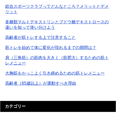
総合スポーツクラブってどんなところ？メリットとデメ
リット
多糖類マルトデキストリンとブドウ糖デキストロースの
違いを知って使い分けよう
高齢者が筋トレする上で注意すること
筋トレを始めて体に変化が現れるまでの期間は？
肩（三角筋）の筋肉を大きく（筋肥大）するための筋ト
レメニュー
大胸筋をかっこよく引き締めるための筋トレメニュー
高齢者（65歳以上）が運動すべき理由
カテゴリー