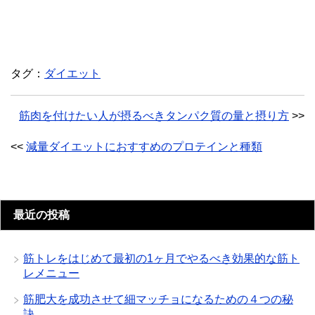
タグ：
ダイエット
筋肉を付けたい人が摂るべきタンパク質の量と摂り方
>>
<<
減量ダイエットにおすすめのプロテインと種類
最近の投稿
筋トレをはじめて最初の1ヶ月でやるべき効果的な筋ト
レメニュー
筋肥大を成功させて細マッチョになるための４つの秘
訣