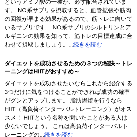
というアミノ酸の一種が、必ず配合されていま
す。 NO系サプリを摂取すると、血管拡張や筋肉
の回復が早まる効果があるので、筋トレに向いて
いるサプリです。 NO系サプリのシルトリンとア
ルギニンの効果を知って、筋トレの目標達成に合
わせて摂取しましょう。...
続きを読む
ダイエットを成功させるための３つの秘訣～トレ
ーニングはHIITがおすすめ～
ダイエットを成功させたいならこれから紹介する
3つだけに気をつけることができれば成功の確率
がグンとアップします。 脂肪燃焼を行うなら
HIIT（高負荷インターバルトレーニング）がオス
スメ！ HIITという名称を聞いたことがある人は
少ないでしょう。 これは高負荷インターバルト
レーニングの...
続きを読む