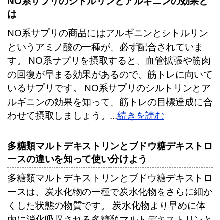
NO系サプリのシトルリンとアルギニンの効果と
は
NO系サプリの商品にはアルギニンとシトルリン
というアミノ酸の一種が、必ず配合されていま
す。 NO系サプリを摂取すると、血管拡張や筋肉
の回復が早まる効果があるので、筋トレに向いて
いるサプリです。 NO系サプリのシルトリンとア
ルギニンの効果を知って、筋トレの目標達成に合
わせて摂取しましょう。...
続きを読む
多糖類マルトデキストリンとブドウ糖デキストロ
ースの違いを知って使い分けよう
多糖類マルトデキストリンとブドウ糖デキストロ
ースは、炭水化物の一種で炭水化物をさらに細か
くした状態の物質です。 炭水化物より早めに体
内に消化吸収される多糖類マルトデキストリンと