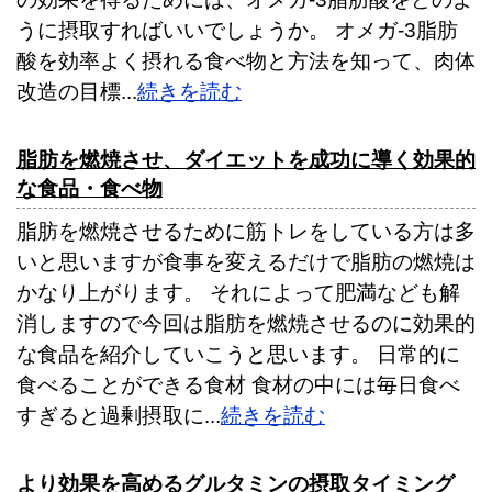
うに摂取すればいいでしょうか。 オメガ-3脂肪
酸を効率よく摂れる食べ物と方法を知って、肉体
改造の目標...
続きを読む
脂肪を燃焼させ、ダイエットを成功に導く効果的
な食品・食べ物
脂肪を燃焼させるために筋トレをしている方は多
いと思いますが食事を変えるだけで脂肪の燃焼は
かなり上がります。 それによって肥満なども解
消しますので今回は脂肪を燃焼させるのに効果的
な食品を紹介していこうと思います。 日常的に
食べることができる食材 食材の中には毎日食べ
すぎると過剰摂取に...
続きを読む
より効果を高めるグルタミンの摂取タイミング