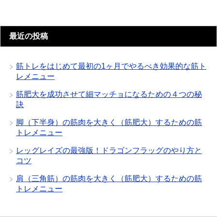
最近の投稿
筋トレをはじめて最初の1ヶ月でやるべき効果的な筋ト
レメニュー
筋肥大を成功させて細マッチョになるための４つの秘
訣
脚（下半身）の筋肉を大きく（筋肥大）するための筋
トレメニュー
レッグレイズの最強版！ドラゴンフラッグのやり方と
コツ
肩（三角筋）の筋肉を大きく（筋肥大）するための筋
トレメニュー