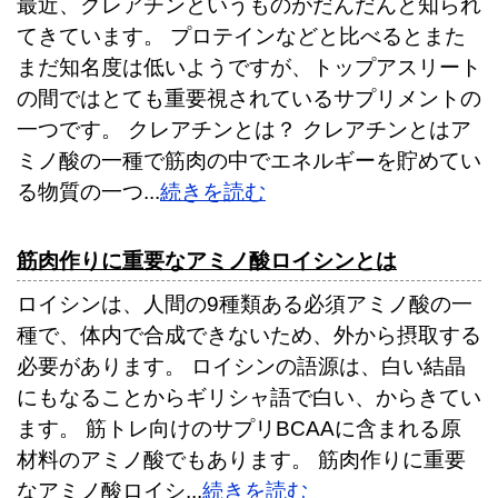
最近、クレアチンというものがだんだんと知られ
てきています。 プロテインなどと比べるとまた
まだ知名度は低いようですが、トップアスリート
の間ではとても重要視されているサプリメントの
一つです。 クレアチンとは？ クレアチンとはア
ミノ酸の一種で筋肉の中でエネルギーを貯めてい
る物質の一つ...
続きを読む
筋肉作りに重要なアミノ酸ロイシンとは
ロイシンは、人間の9種類ある必須アミノ酸の一
種で、体内で合成できないため、外から摂取する
必要があります。 ロイシンの語源は、白い結晶
にもなることからギリシャ語で白い、からきてい
ます。 筋トレ向けのサプリBCAAに含まれる原
材料のアミノ酸でもあります。 筋肉作りに重要
なアミノ酸ロイシ...
続きを読む