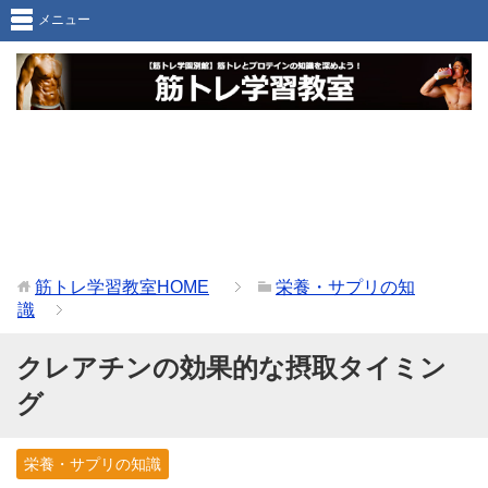
メニュー
筋トレ学習教室
HOME
栄養・サプリの知
識
クレアチンの効果的な摂取タイミン
グ
栄養・サプリの知識