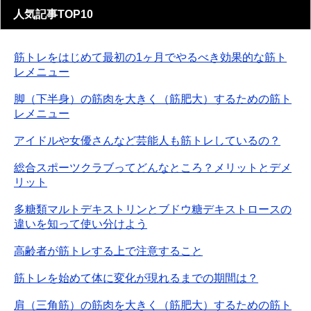
人気記事TOP10
筋トレをはじめて最初の1ヶ月でやるべき効果的な筋ト
レメニュー
脚（下半身）の筋肉を大きく（筋肥大）するための筋ト
レメニュー
アイドルや女優さんなど芸能人も筋トレしているの？
総合スポーツクラブってどんなところ？メリットとデメ
リット
多糖類マルトデキストリンとブドウ糖デキストロースの
違いを知って使い分けよう
高齢者が筋トレする上で注意すること
筋トレを始めて体に変化が現れるまでの期間は？
肩（三角筋）の筋肉を大きく（筋肥大）するための筋ト