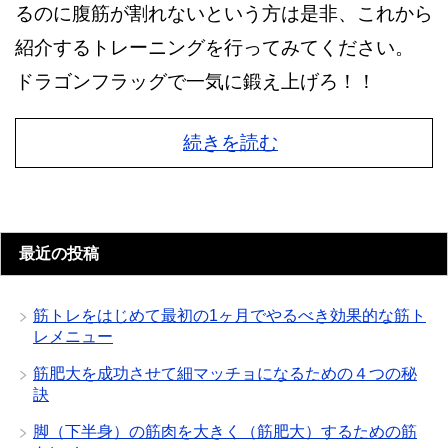
るのに腹筋が割れないという方は是非、これから
紹介するトレーニングを行ってみてください。
ドラゴンフラッグで一気に鍛え上げろ！！
続きを読む
最近の投稿
筋トレをはじめて最初の1ヶ月でやるべき効果的な筋ト
レメニュー
筋肥大を成功させて細マッチョになるための４つの秘
訣
脚（下半身）の筋肉を大きく（筋肥大）するための筋