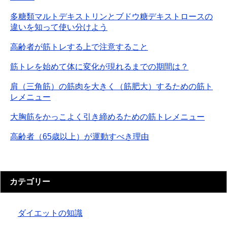
多糖類マルトデキストリンとブドウ糖デキストロースの
違いを知って使い分けよう
高齢者が筋トレする上で注意すること
筋トレを始めて体に変化が現れるまでの期間は？
肩（三角筋）の筋肉を大きく（筋肥大）するための筋ト
レメニュー
大胸筋をかっこよく引き締めるための筋トレメニュー
高齢者（65歳以上）が運動すべき理由
カテゴリー
ダイエットの知識