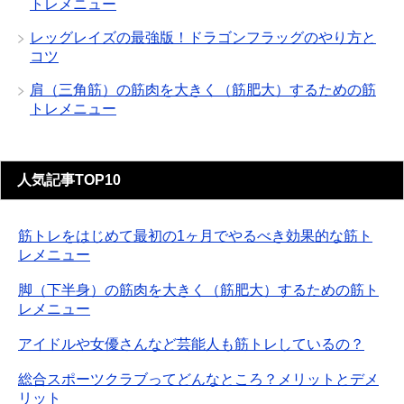
トレメニュー
レッグレイズの最強版！ドラゴンフラッグのやり方と
コツ
肩（三角筋）の筋肉を大きく（筋肥大）するための筋
トレメニュー
人気記事TOP10
筋トレをはじめて最初の1ヶ月でやるべき効果的な筋ト
レメニュー
脚（下半身）の筋肉を大きく（筋肥大）するための筋ト
レメニュー
アイドルや女優さんなど芸能人も筋トレしているの？
総合スポーツクラブってどんなところ？メリットとデメ
リット