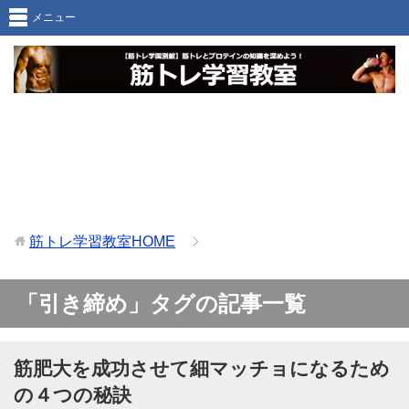
メニュー
筋トレ学習教室
HOME
「引き締め」タグの記事一覧
筋肥大を成功させて細マッチョになるため
の４つの秘訣