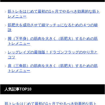
筋トレをはじめて最初の1ヶ月でやるべき効果的な筋ト
レメニュー
筋肥大を成功させて細マッチョになるための４つの秘
訣
脚（下半身）の筋肉を大きく（筋肥大）するための筋
トレメニュー
レッグレイズの最強版！ドラゴンフラッグのやり方と
コツ
肩（三角筋）の筋肉を大きく（筋肥大）するための筋
トレメニュー
人気記事TOP10
筋トレをはじめて最初の1ヶ月でやるべき効果的な筋ト