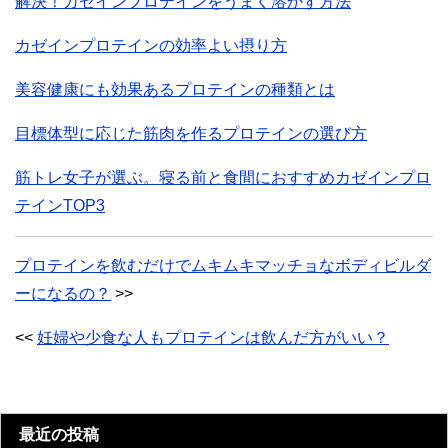
解決！カゼインプロテインをうまく溶かす方法
カゼインプロテインの効率よい摂り方
美容健康にも効果あるプロテインの種類とは
目標体型に応じた筋肉を作るプロテインの選び方
筋トレ女子が選ぶ。寝る前と食間におすすめカゼインプロ
テインTOP3
プロテインを飲むだけでムキムキマッチョなボディビルダ
ーになるの？
>>
<<
妊婦や少食な人もプロテインは飲んだ方がいい？
最近の投稿