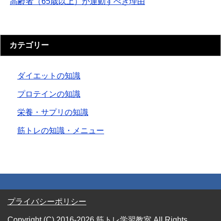
高齢者（65歳以上）が運動すべき理由
カテゴリー
ダイエットの知識
プロテインの知識
栄養・サプリの知識
筋トレの知識・メニュー
プライバシーポリシー
Copyright (C) 2016-2026 筋トレ学習教室
All Rights