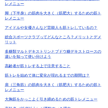
レメニュー
脚（下半身）の筋肉を大きく（筋肥大）するための筋ト
レメニュー
アイドルや女優さんなど芸能人も筋トレしているの？
総合スポーツクラブってどんなところ？メリットとデメ
リット
多糖類マルトデキストリンとブドウ糖デキストロースの
違いを知って使い分けよう
高齢者が筋トレする上で注意すること
筋トレを始めて体に変化が現れるまでの期間は？
肩（三角筋）の筋肉を大きく（筋肥大）するための筋ト
レメニュー
大胸筋をかっこよく引き締めるための筋トレメニュー