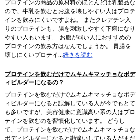
プロテインの商品の原材料のほとんどは乳製品な
ので、牛乳を飲むとお腹を壊しやすい人はプロテ
インを飲みにくいですよね。 またクレアチン入
りのプロテインも、腸を刺激しやすく下痢になり
やすい人もいます。 お腹が弱い人におすすめの
プロテインの飲み方はなんでしょうか。 胃腸を
壊しにくいプロテイ...
続きを読む
プロテインを飲むだけでムキムキマッチョなボデ
ィビルダーになるの？
プロテインを飲むだけでムキムキマッチョなボデ
ィビルダーになると誤解している人が今でもとて
も多いですが、美容健康に意識高い系の人はプロ
テインを飲むのを習慣化しています。 どうし
て、プロテインを飲むだけでムキムキマッチョな
ボディビルダーになると勘違いしている人がまだ